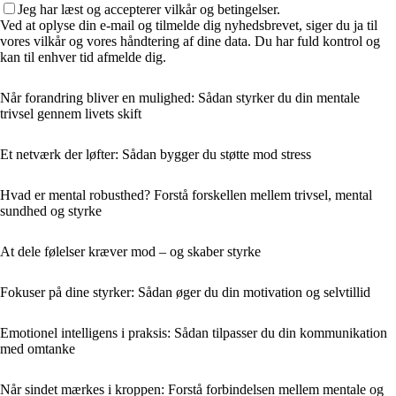
Jeg har læst og accepterer vilkår og betingelser.
Ved at oplyse din e-mail og tilmelde dig nyhedsbrevet, siger du ja til
vores vilkår og vores håndtering af dine data. Du har fuld kontrol og
kan til enhver tid afmelde dig.
Når forandring bliver en mulighed: Sådan styrker du din mentale
trivsel gennem livets skift
Et netværk der løfter: Sådan bygger du støtte mod stress
Hvad er mental robusthed? Forstå forskellen mellem trivsel, mental
sundhed og styrke
At dele følelser kræver mod – og skaber styrke
Fokuser på dine styrker: Sådan øger du din motivation og selvtillid
Emotionel intelligens i praksis: Sådan tilpasser du din kommunikation
med omtanke
Når sindet mærkes i kroppen: Forstå forbindelsen mellem mentale og